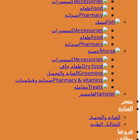
اكسسورات
طعام
صيدلية
سمك
اكسسورات
طعام
صيدلية
أحصنة
اكسسورات
طعام جاف
العناية والتجميل
صيدلية وفيتامينات
معامله
هامستر
متجر
العيادة
العناية والتجميل
التحاليل الطبيه
فروعنا
وظائف