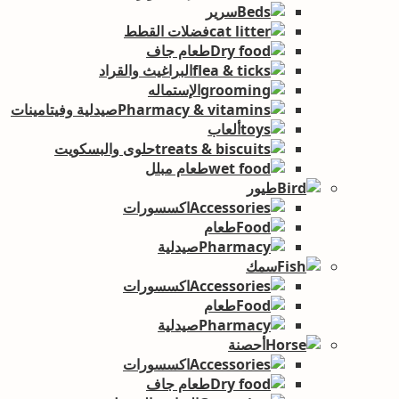
سرير
فضلات القطط
طعام جاف
البراغيث والقراد
الإستماله
صيدلية وفيتامينات
ألعاب
حلوى والبسكويت
طعام مبلل
طيور
اكسسورات
طعام
صيدلية
سمك
اكسسورات
طعام
صيدلية
أحصنة
اكسسورات
طعام جاف