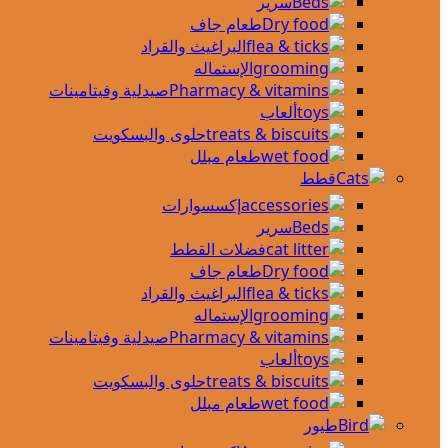
سرير
طعام جاف
البراغيث والقراد
الإستماله
صيدلية وفيتامينات
ألعاب
حلوى والبسكويت
طعام مبلل
قطط
إكسسوارات
سرير
فضلات القطط
طعام جاف
البراغيث والقراد
الإستماله
صيدلية وفيتامينات
ألعاب
حلوى والبسكويت
طعام مبلل
طيور