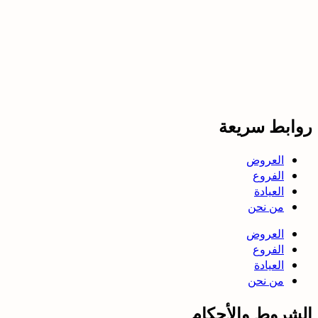
روابط سريعة
العروض
الفروع
العيادة
من نحن
العروض
الفروع
العيادة
من نحن
الشروط والأحكام