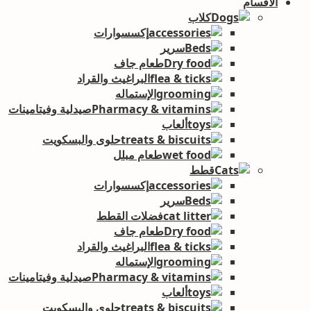
الأقسام
كلاب
إكسسوارات
سرير
طعام جاف
البراغيث والقراد
الإستماله
صيدلية وفيتامينات
ألعاب
حلوى والبسكويت
طعام مبلل
قطط
إكسسوارات
سرير
فضلات القطط
طعام جاف
البراغيث والقراد
الإستماله
صيدلية وفيتامينات
ألعاب
حلوى والبسكويت