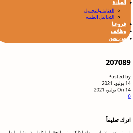
العيادة
العناية والتجميل
التحاليل الطبيه
فروعنا
وظائف
من نحن
207089
Posted by
14 يوليو، 2021
On 14 يوليو، 2021
0
اترك تعليقاً
لن يتم نشر عنوان بريدك الإلكتروني.
الحقول الإلزامية مشار إليها بـ