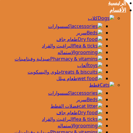
الرئيسية
الأقسام
كلاب
إكسسوارات
سرير
طعام جاف
البراغيث والقراد
الإستماله
صيدلية وفيتامينات
ألعاب
حلوى والبسكويت
طعام مبلل
قطط
إكسسوارات
سرير
فضلات القطط
طعام جاف
البراغيث والقراد
الإستماله
صيدلية وفيتامينات