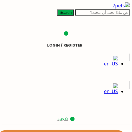
Search
LOGIN / REGISTER
0
جنيه