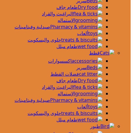
سرير
طعام جاف
البراغيث والقراد
الإستماله
صيدلية وفيتامينات
ألعاب
حلوى والبسكويت
طعام مبلل
قطط
إكسسوارات
سرير
فضلات القطط
طعام جاف
البراغيث والقراد
الإستماله
صيدلية وفيتامينات
ألعاب
حلوى والبسكويت
طعام مبلل
طيور