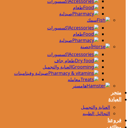
اكسسورات
طعام
صيدلية
سمك
اكسسورات
طعام
صيدلية
أحصنة
اكسسورات
طعام جاف
العناية والتجميل
صيدلية وفيتامينات
معامله
هامستر
متجر
العيادة
العناية والتجميل
التحاليل الطبيه
فروعنا
وظائف