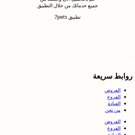
جميع خدماتك من خلال التطبيق
تطبيق 7pets
روابط سريعة
العروض
الفروع
العيادة
من نحن
العروض
الفروع
العيادة