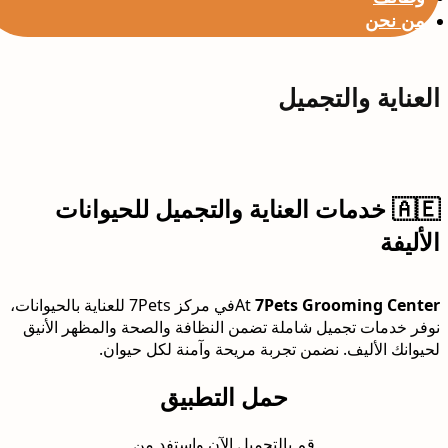
من نحن
العناية والتجميل
🇦🇪 خدمات العناية والتجميل للحيوانات
الأليفة
7Pets Grooming Center
At
في مركز 7Pets للعناية بالحيوانات،
نوفر خدمات تجميل شاملة تضمن النظافة والصحة والمظهر الأنيق
لحيوانك الأليف. نضمن تجربة مريحة وآمنة لكل حيوان.
حمل التطبيق
قم بالتحميل الآن واستفد من