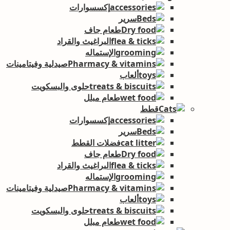
إكسسوارات
سرير
طعام جاف
البراغيث والقراد
الإستماله
صيدلية وفيتامينات
ألعاب
حلوى والبسكويت
طعام مبلل
قطط
إكسسوارات
سرير
فضلات القطط
طعام جاف
البراغيث والقراد
الإستماله
صيدلية وفيتامينات
ألعاب
حلوى والبسكويت
طعام مبلل