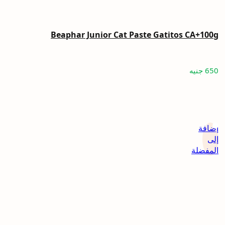
Beaphar Junior Cat Paste Gatitos CA+100g
650
جنيه
إضافة
إلى
المفضلة