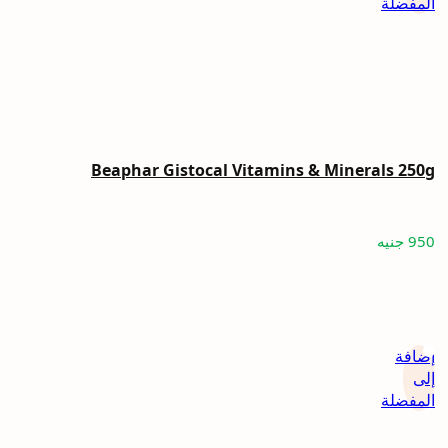
المفضلة
Beaphar Gistocal Vitamins & Minerals 250g
950
جنيه
إضافة
إلى
المفضلة