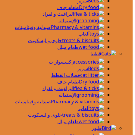
سرير
طعام جاف
البراغيث والقراد
الإستماله
صيدلية وفيتامينات
ألعاب
حلوى والبسكويت
طعام مبلل
قطط
إكسسوارات
سرير
فضلات القطط
طعام جاف
البراغيث والقراد
الإستماله
صيدلية وفيتامينات
ألعاب
حلوى والبسكويت
طعام مبلل
طيور