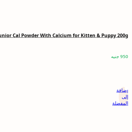
unior Cal Powder With Calcium for Kitten & Puppy 200g
950
جنيه
إضافة
إلى
المفضلة