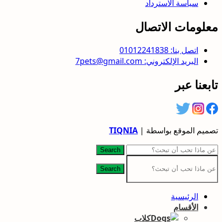
سياسة الاسترداد
معلومات الاتصال
اتصل بنا: 01012241838
البريد الإلكتروني: 7pets@gmail.com
تابعنا عبر
تصميم الموقع بواسطة |
TIQNIA
Search
Search
الرئيسية
الأقسام
كلاب