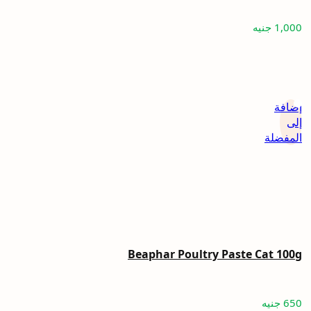
1,000
جنيه
إضافة
إلى
المفضلة
Beaphar Poultry Paste Cat 100g
650
جنيه