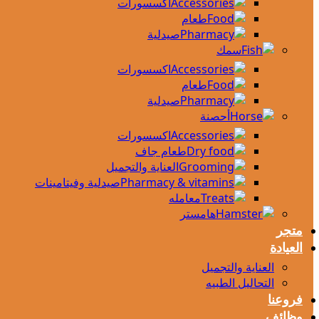
اكسسورات
طعام
صيدلية
سمك
اكسسورات
طعام
صيدلية
أحصنة
اكسسورات
طعام جاف
العناية والتجميل
صيدلية وفيتامينات
معامله
هامستر
متجر
العيادة
العناية والتجميل
التحاليل الطبيه
فروعنا
وظائف