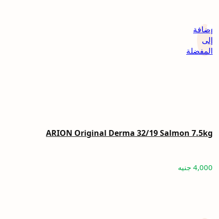
إضافة
إلى
المفضلة
ARION Original Derma 32/19 Salmon 7.5kg
4,000
جنيه