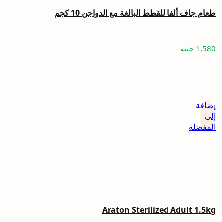
طعام جاف ألفا للقطط البالغة مع الدواجن 10 كجم
1,580
جنيه
إضافة
إلى
المفضلة
Araton Sterilized Adult 1.5kg