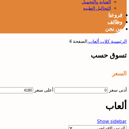
العناية والتجميل
التحاليل الطبيه
فروعنا
وظائف
من نحن
الرئيسية
كلاب
ألعاب
الصفحة 4
تسوق حسب
السعر
أدنى سعر
أعلى سعر
ألعاب
Show sidebar