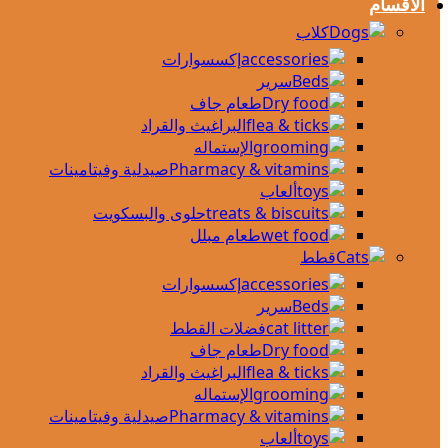
الأقسام
كلاب
إكسسوارات
سرير
طعام جاف
البراغيث والقراد
الإستماله
صيدلية وفيتامينات
ألعاب
حلوى والبسكويت
طعام مبلل
قطط
إكسسوارات
سرير
فضلات القطط
طعام جاف
البراغيث والقراد
الإستماله
صيدلية وفيتامينات
ألعاب