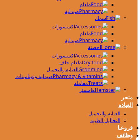
طعام
صيدلية
سمك
اكسسورات
طعام
صيدلية
أحصنة
اكسسورات
طعام جاف
العناية والتجميل
صيدلية وفيتامينات
معامله
هامستر
متجر
العيادة
العناية والتجميل
التحاليل الطبيه
فروعنا
وظائف