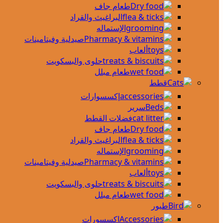
طعام جاف
البراغيث والقراد
الإستماله
صيدلية وفيتامينات
ألعاب
حلوى والبسكويت
طعام مبلل
قطط
إكسسوارات
سرير
فضلات القطط
طعام جاف
البراغيث والقراد
الإستماله
صيدلية وفيتامينات
ألعاب
حلوى والبسكويت
طعام مبلل
طيور
اكسسورات