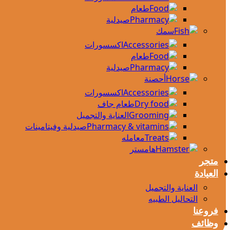
طعام
صيدلية
سمك
اكسسورات
طعام
صيدلية
أحصنة
اكسسورات
طعام جاف
العناية والتجميل
صيدلية وفيتامينات
معامله
هامستر
متجر
العيادة
العناية والتجميل
التحاليل الطبيه
فروعنا
وظائف