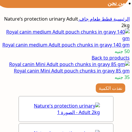
من نحن
الرئيسية
قطط
طعام جاف
Nature’s protection urinary Adult
2kg
Royal canin medium Adult pouch chunks in gravy 140 gm
50
جنيه
Back to products
Royal canin Mini Adult pouch chunks in gravy 85 gm
35
جنيه
نفذت الكمية