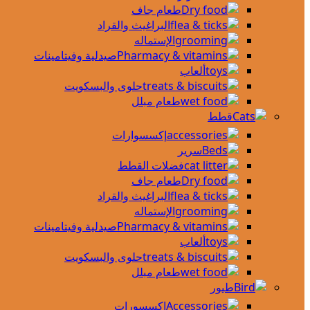
طعام جاف
البراغيث والقراد
الإستماله
صيدلية وفيتامينات
ألعاب
حلوى والبسكويت
طعام مبلل
قطط
إكسسوارات
سرير
فضلات القطط
طعام جاف
البراغيث والقراد
الإستماله
صيدلية وفيتامينات
ألعاب
حلوى والبسكويت
طعام مبلل
طيور
اكسسورات