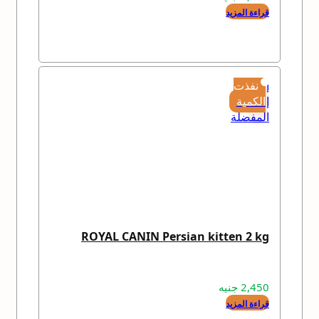
قراءة المزيد
إضافة
نفذت
إلى
الكمية
المفضلة
ROYAL CANIN Persian kitten 2 kg
2,450
جنيه
قراءة المزيد