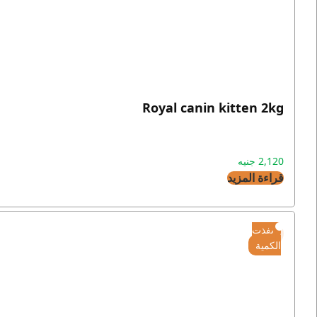
Royal canin kitten 2kg
2,120
جنيه
قراءة المزيد
نفذت
الكمية