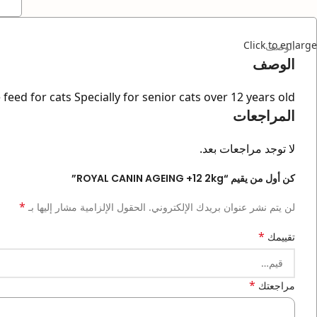
Click to enlarge
الوصف
الوصف
eed for cats Specially for senior cats over 12 years old.
المراجعات
لا توجد مراجعات بعد.
كن أول من يقيم “ROYAL CANIN AGEING +12 2kg”
*
لن يتم نشر عنوان بريدك الإلكتروني.
الحقول الإلزامية مشار إليها بـ
*
تقييمك
*
مراجعتك