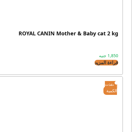
ROYAL CANIN Mother & Baby cat 2 kg
1,850
جنيه
قراءة المزيد
نفذت
الكمية