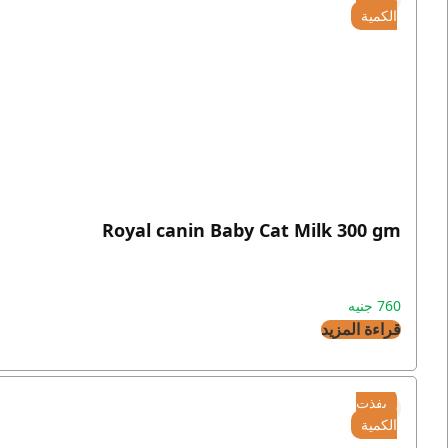
الكمية
Royal canin Baby Cat Milk 300 gm
760
جنيه
قراءة المزيد
نفذت
الكمية