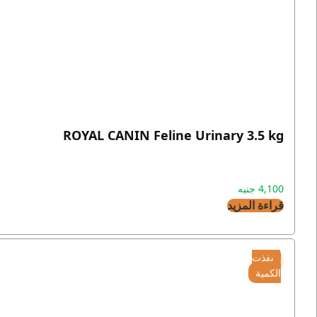
ROYAL CANIN Feline Urinary 3.5 kg
4,100
جنيه
قراءة المزيد
نفذت
الكمية