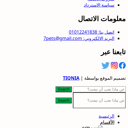
سياسة الاسترداد
معلومات الاتصال
اتصل بنا: 01012241838
البريد الإلكتروني: 7pets@gmail.com
تابعنا عبر
تصميم الموقع بواسطة |
TIQNIA
Search
Search
الرئيسية
الأقسام