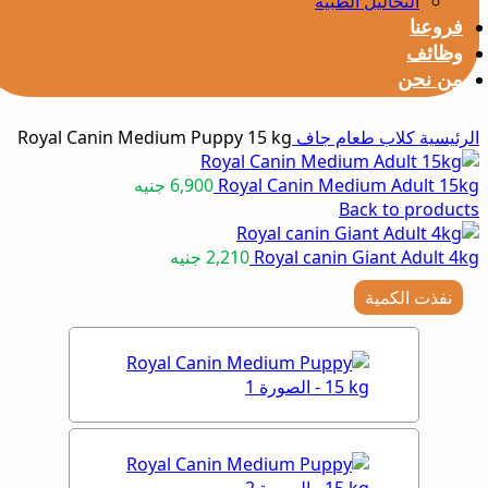
التحاليل الطبيه
فروعنا
وظائف
من نحن
الرئيسية
كلاب
طعام جاف
Royal Canin Medium Puppy 15 kg
Royal Canin Medium Adult 15kg
6,900
جنيه
Back to products
Royal canin Giant Adult 4kg
2,210
جنيه
نفذت الكمية