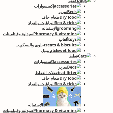
كلاب
إكسسوارات
سرير
طعام جاف
البراغيث والقراد
الإستماله
صيدلية وفيتامينات
ألعاب
حلوى والبسكويت
طعام مبلل
قطط
إكسسوارات
سرير
فضلات القطط
طعام جاف
البراغيث والقراد
الإستماله
صيدلية وفيتامينات