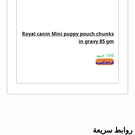
Royal canin Mini puppy pouch chunks
in gravy 85 gm
160
جنيه
قراءة المزيد
روابط سريعة