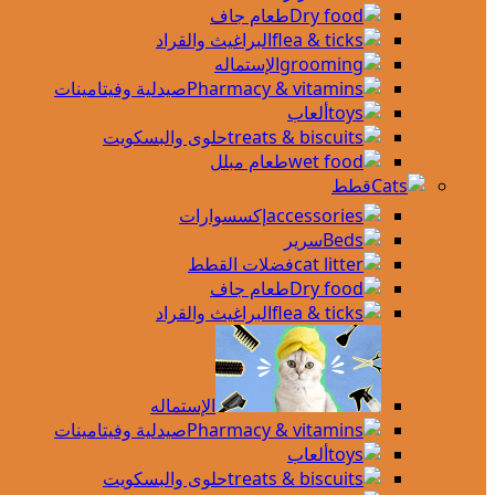
طعام جاف
البراغيث والقراد
الإستماله
صيدلية وفيتامينات
ألعاب
حلوى والبسكويت
طعام مبلل
قطط
إكسسوارات
سرير
فضلات القطط
طعام جاف
البراغيث والقراد
الإستماله
صيدلية وفيتامينات
ألعاب
حلوى والبسكويت