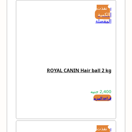
إضافة
نفذت
إلى
الكمية
المفضلة
ROYAL CANIN Hair ball 2 kg
2,400
جنيه
قراءة المزيد
إضافة
نفذت