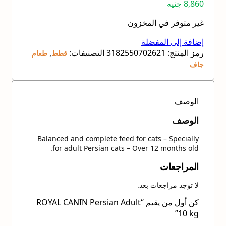
8,860
جنيه
غير متوفر في المخزون
إضافة إلى المفضلة
رمز المنتج:
3182550702621
التصنيفات:
,
قطط
طعام
جاف
الوصف
الوصف
Balanced and complete feed for cats – Specially
for adult Persian cats – Over 12 months old.
المراجعات
لا توجد مراجعات بعد.
كن أول من يقيم “ROYAL CANIN Persian Adult
10 kg”