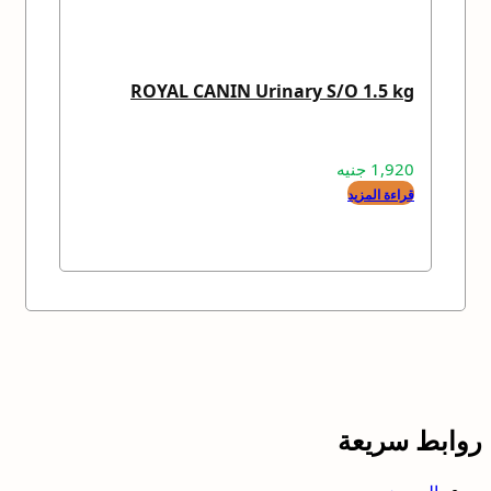
ROYAL CANIN Urinary S/O 1.5 kg
1,920
جنيه
قراءة المزيد
روابط سريعة