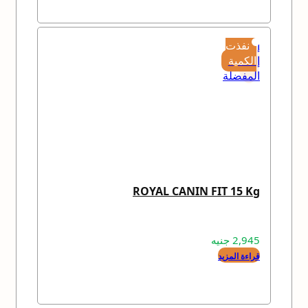
إضافة
نفذت
إلى
الكمية
المفضلة
ROYAL CANIN FIT 15 Kg
2,945
جنيه
قراءة المزيد