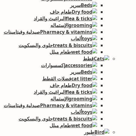
سرير
طعام جاف
البراغيث والقراد
الإستماله
صيدلية وفيتامينات
ألعاب
حلوى والبسكويت
طعام مبلل
قطط
إكسسوارات
سرير
فضلات القطط
طعام جاف
البراغيث والقراد
الإستماله
صيدلية وفيتامينات
ألعاب
حلوى والبسكويت
طعام مبلل
طيور