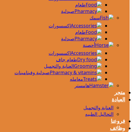
طعام
صيدلية
سمك
اكسسورات
طعام
صيدلية
أحصنة
اكسسورات
طعام جاف
العناية والتجميل
صيدلية وفيتامينات
معامله
هامستر
متجر
العيادة
العناية والتجميل
التحاليل الطبيه
فروعنا
وظائف