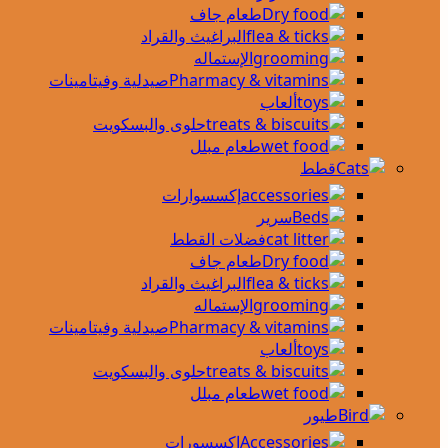
طعام جاف
البراغيث والقراد
الإستماله
صيدلية وفيتامينات
ألعاب
حلوى والبسكويت
طعام مبلل
قطط
إكسسوارات
سرير
فضلات القطط
طعام جاف
البراغيث والقراد
الإستماله
صيدلية وفيتامينات
ألعاب
حلوى والبسكويت
طعام مبلل
طيور
اكسسورات