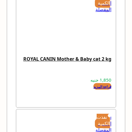
إلى
الكمية
المفضلة
ROYAL CANIN Mother & Baby cat 2 kg
1,850
جنيه
قراءة المزيد
إضافة
نفذت
إلى
الكمية
المفضلة