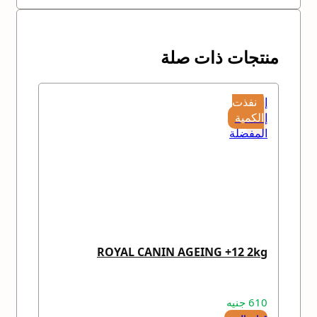
منتجات ذات صلة
إضافة
نفذت
إلى
الكمية
المفضلة
ROYAL CANIN AGEING +12 2kg
610
جنيه