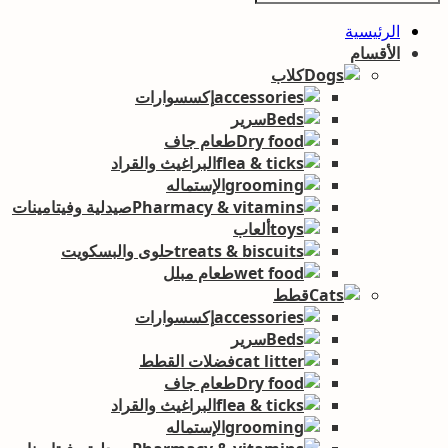
الرئيسية
الأقسام
كلاب
إكسسوارات
سرير
طعام جاف
البراغيث والقراد
الإستماله
صيدلية وفيتامينات
ألعاب
حلوى والبسكويت
طعام مبلل
قطط
إكسسوارات
سرير
فضلات القطط
طعام جاف
البراغيث والقراد
الإستماله