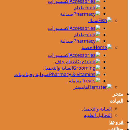
اكسسورات
طعام
صيدلية
سمك
اكسسورات
طعام
صيدلية
أحصنة
اكسسورات
طعام جاف
العناية والتجميل
صيدلية وفيتامينات
معامله
هامستر
متجر
العيادة
العناية والتجميل
التحاليل الطبيه
فروعنا
وظائف