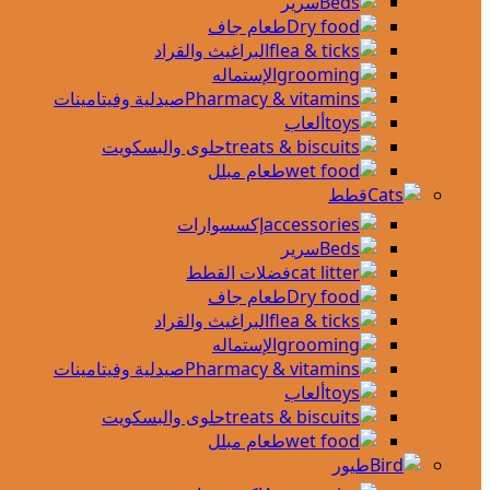
سرير
طعام جاف
البراغيث والقراد
الإستماله
صيدلية وفيتامينات
ألعاب
حلوى والبسكويت
طعام مبلل
قطط
إكسسوارات
سرير
فضلات القطط
طعام جاف
البراغيث والقراد
الإستماله
صيدلية وفيتامينات
ألعاب
حلوى والبسكويت
طعام مبلل
طيور