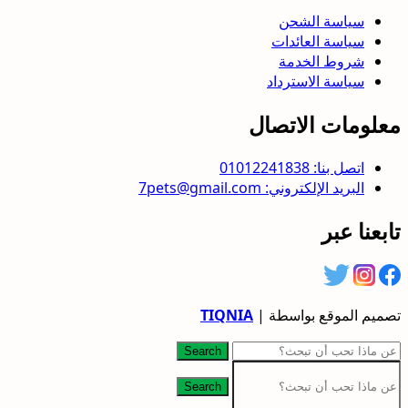
سياسة الشحن
سياسة العائدات
شروط الخدمة
سياسة الاسترداد
معلومات الاتصال
اتصل بنا: 01012241838
البريد الإلكتروني: 7pets@gmail.com
تابعنا عبر
تصميم الموقع بواسطة |
TIQNIA
Search
Search