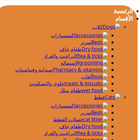
الرئيسية
الأقسام
كلاب
إكسسوارات
سرير
طعام جاف
البراغيث والقراد
الإستماله
صيدلية وفيتامينات
ألعاب
حلوى والبسكويت
طعام مبلل
قطط
إكسسوارات
سرير
فضلات القطط
طعام جاف
البراغيث والقراد