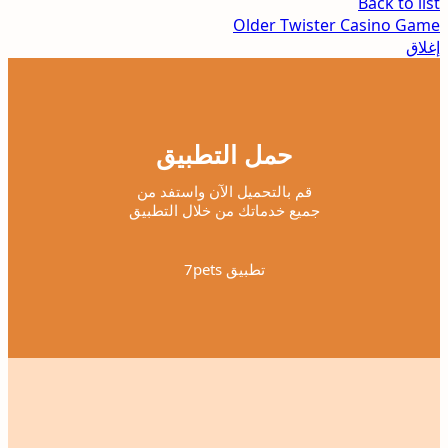
Back to list
Older
Twister Casino Game
إغلاق
حمل التطبيق
قم بالتحميل الآن واستفد من
جميع خدماتك من خلال التطبيق
تطبيق 7pets