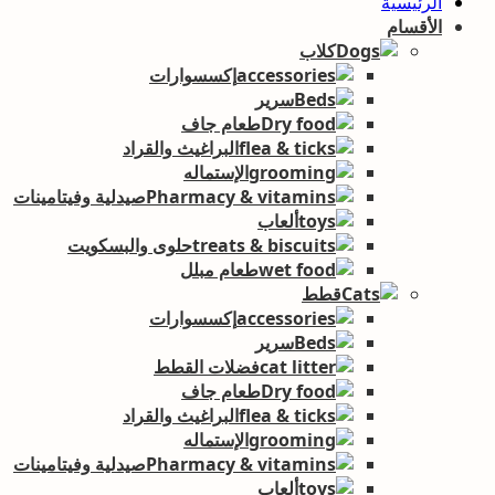
الرئيسية
الأقسام
كلاب
إكسسوارات
سرير
طعام جاف
البراغيث والقراد
الإستماله
صيدلية وفيتامينات
ألعاب
حلوى والبسكويت
طعام مبلل
قطط
إكسسوارات
سرير
فضلات القطط
طعام جاف
البراغيث والقراد
الإستماله
صيدلية وفيتامينات
ألعاب