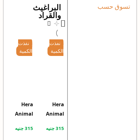
البراغيث
تسوق حسب
والقراد
نفذت
نفذت
الكمية
الكمية
Hera
Hera
Animal
Animal
Shampoo
Shampoo
315
جنيه
315
جنيه
peach
Cherry for