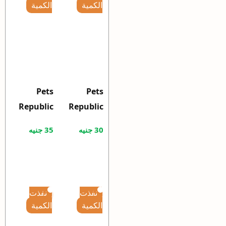
الكمية
الكمية
Pets
Pets
Republic
Republic
Flea &Tick
Flea &
30
جنيه
35
جنيه
For Cats
Tick For
Ear Pet
Cats 25 ml
Drops
20ml
نفذت
نفذت
الكمية
الكمية