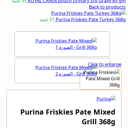
ROYAL CANIN pouch Urinary S/o Gravy 85 gm
35
جنيه
Back to products
Purina Friskies Pate Turkey 368g
51
جنيه
Click to enlarge
Purina Friskies Pate Mixed
Grill 368g