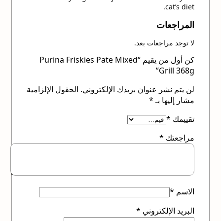
cat’s diet.
المراجعات
لا توجد مراجعات بعد.
كن أول من يقيم “Purina Friskies Pate Mixed
Grill 368g”
لن يتم نشر عنوان بريدك الإلكتروني.
الحقول الإلزامية
مشار إليها بـ
*
تقييمك
*
مراجعتك
*
الاسم
*
البريد الإلكتروني
*