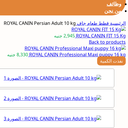
وظائف
من نحن
الرئيسية
قطط
طعام جاف
ROYAL CANIN Persian Adult 10 kg
ROYAL CANIN FIT 15 Kg
2,945
جنيه
Back to products
ROYAL CANIN Professional Maxi puppy 16 kg
8,330
جنيه
نفذت الكمية