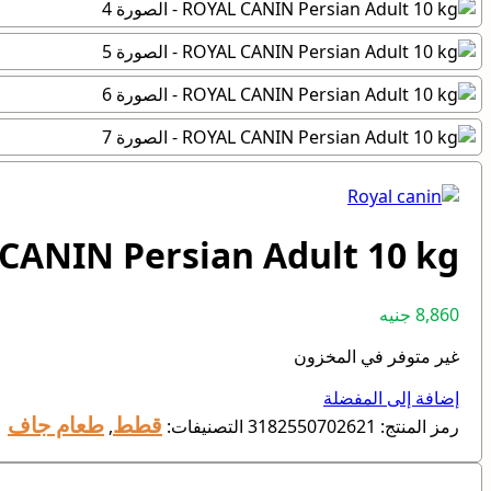
CANIN Persian Adult 10 kg
8,860
جنيه
غير متوفر في المخزون
إضافة إلى المفضلة
قطط
طعام جاف
رمز المنتج:
3182550702621
التصنيفات:
,