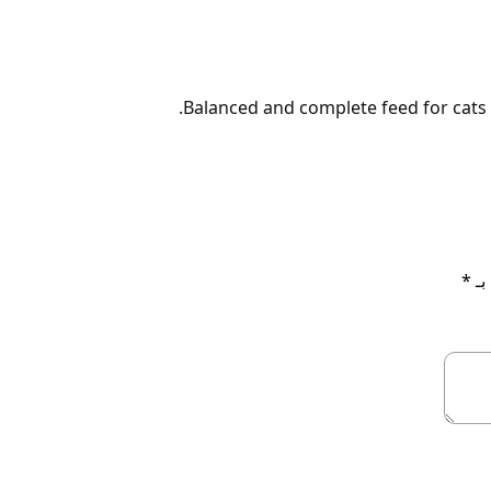
Balanced and complete feed for cats –
بـ
*