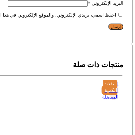
البريد الإلكتروني
*
احفظ اسمي، بريدي الإلكتروني، والموقع الإلكتروني في هذا ال
منتجات ذات صلة
إضافة
نفذت
إلى
الكمية
المفضلة