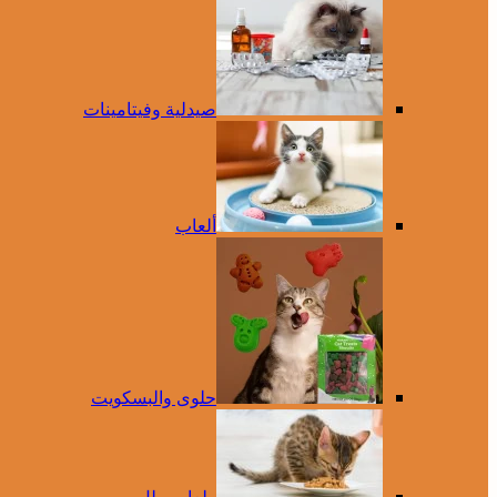
صيدلية وفيتامينات
ألعاب
حلوى والبسكويت