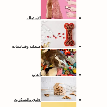
الإستماله
صيدلية وفيتامينات
ألعاب
حلوى والبسكويت