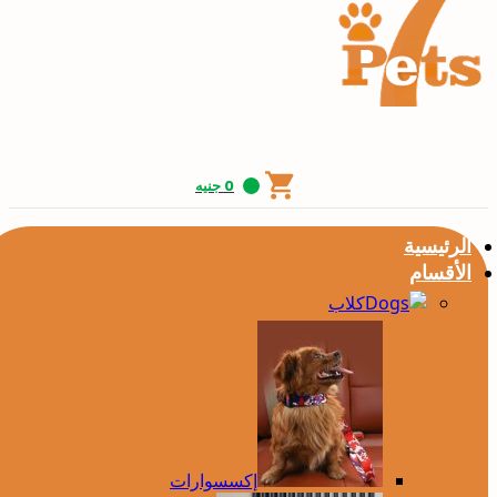
0
جنيه
الرئيسية
الأقسام
كلاب
إكسسوارات