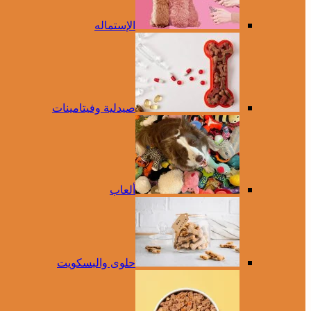
الإستماله
صيدلية وفيتامينات
ألعاب
حلوى والبسكويت