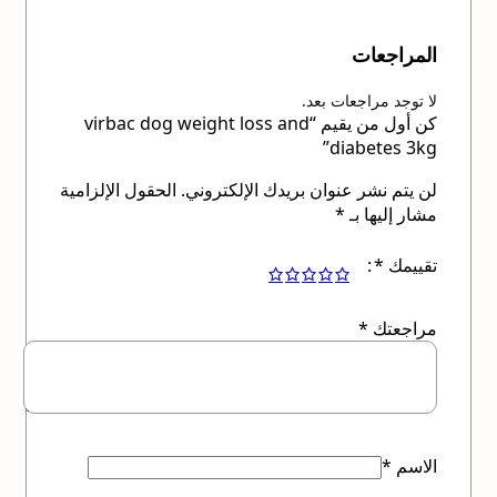
المراجعات
لا توجد مراجعات بعد.
كن أول من يقيم “virbac dog weight loss and
diabetes 3kg”
لن يتم نشر عنوان بريدك الإلكتروني.
الحقول الإلزامية
مشار إليها بـ
*
تقييمك
*
مراجعتك
*
الاسم
*