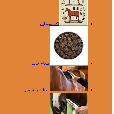
اكسسورات
طعام جاف
العناية والتجميل