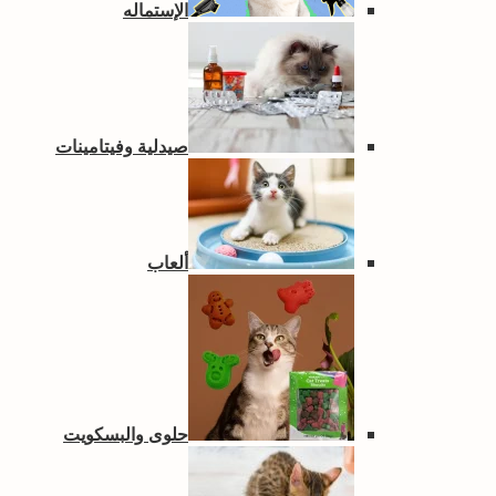
الإستماله
صيدلية وفيتامينات
ألعاب
حلوى والبسكويت