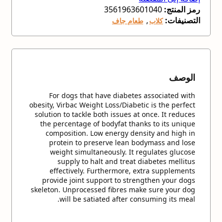
رمز المنتج:
3561963601040
التصنيفات:
,
كلاب
طعام جاف
الوصف
For dogs that have diabetes associated with
obesity, Virbac Weight Loss/Diabetic is the perfect
solution to tackle both issues at once. It reduces
the percentage of bodyfat thanks to its unique
composition. Low energy density and high in
protein to preserve lean bodymass and lose
weight simultaneously. It regulates glucose
supply to halt and treat diabetes mellitus
effectively. Furthermore, extra supplements
provide joint support to strengthen your dogs
skeleton. Unprocessed fibres make sure your dog
will be satiated after consuming its meal.