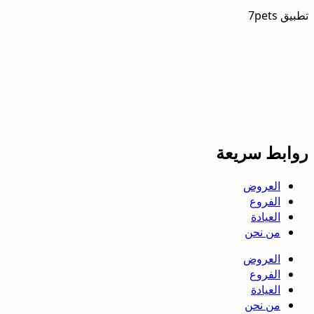
تطبيق 7pets
روابط سريعة
العروض
الفروع
العيادة
من نحن
العروض
الفروع
العيادة
من نحن