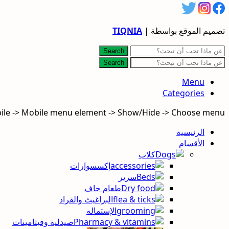
تصميم الموقع بواسطة |
TIQNIA
Search
Search
Menu
Categories
bile -> Mobile menu element -> Show/Hide -> Choose menu
الرئيسية
الأقسام
كلاب
إكسسوارات
سرير
طعام جاف
البراغيث والقراد
الإستماله
صيدلية وفيتامينات