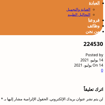
العيادة
العناية والتجميل
التحاليل الطبيه
فروعنا
وظائف
من نحن
224530
Posted by
14 يوليو، 2021
On 14 يوليو، 2021
0
اترك تعليقاً
لن يتم نشر عنوان بريدك الإلكتروني.
الحقول الإلزامية مشار إليها بـ
*