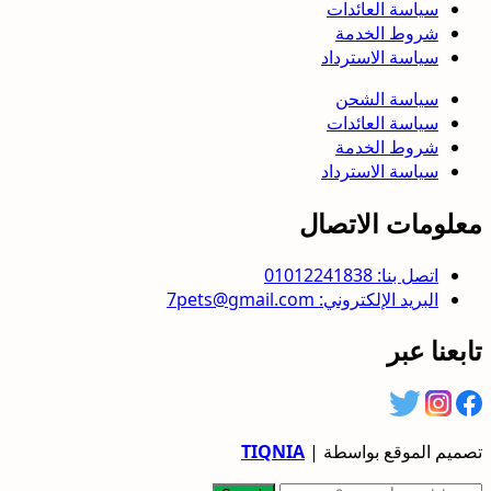
سياسة العائدات
شروط الخدمة
سياسة الاسترداد
سياسة الشحن
سياسة العائدات
شروط الخدمة
سياسة الاسترداد
معلومات الاتصال
اتصل بنا: 01012241838
البريد الإلكتروني: 7pets@gmail.com
تابعنا عبر
تصميم الموقع بواسطة |
TIQNIA