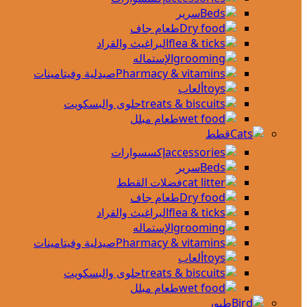
سرير
طعام جاف
البراغيث والقراد
الإستماله
صيدلية وفيتامينات
ألعاب
حلوى والبسكويت
طعام مبلل
قطط
إكسسوارات
سرير
فضلات القطط
طعام جاف
البراغيث والقراد
الإستماله
صيدلية وفيتامينات
ألعاب
حلوى والبسكويت
طعام مبلل
طيور