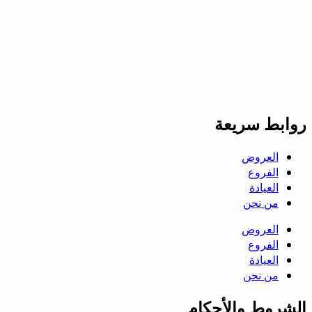
روابط سريعة
العروض
الفروع
العيادة
من نحن
العروض
الفروع
العيادة
من نحن
الشروط والأحكام