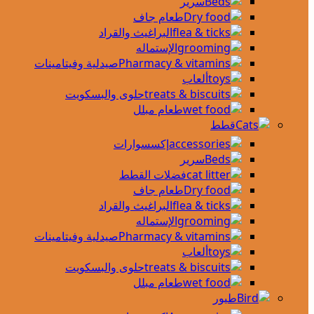
سرير
طعام جاف
البراغيث والقراد
الإستماله
صيدلية وفيتامينات
ألعاب
حلوى والبسكويت
طعام مبلل
قطط
إكسسوارات
سرير
فضلات القطط
طعام جاف
البراغيث والقراد
الإستماله
صيدلية وفيتامينات
ألعاب
حلوى والبسكويت
طعام مبلل
طيور