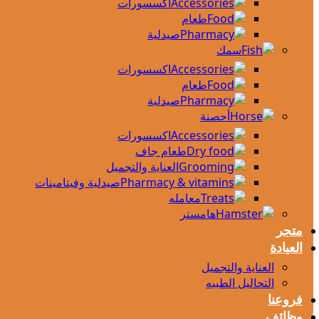
اكسسورات
طعام
صيدلية
سمك
اكسسورات
طعام
صيدلية
أحصنة
اكسسورات
طعام جاف
العناية والتجميل
صيدلية وفيتامينات
معامله
هامستر
متجر
العيادة
العناية والتجميل
التحاليل الطبيه
فروعنا
وظائف