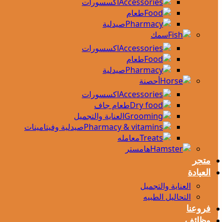
اكسسورات
طعام
صيدلية
سمك
اكسسورات
طعام
صيدلية
أحصنة
اكسسورات
طعام جاف
العناية والتجميل
صيدلية وفيتامينات
معامله
هامستر
متجر
العيادة
العناية والتجميل
التحاليل الطبيه
فروعنا
وظائف