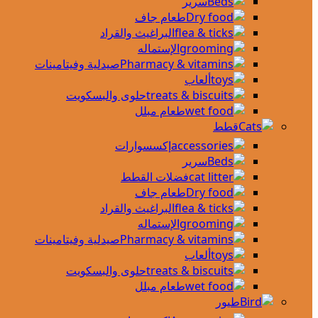
سرير
طعام جاف
البراغيث والقراد
الإستماله
صيدلية وفيتامينات
ألعاب
حلوى والبسكويت
طعام مبلل
قطط
إكسسوارات
سرير
فضلات القطط
طعام جاف
البراغيث والقراد
الإستماله
صيدلية وفيتامينات
ألعاب
حلوى والبسكويت
طعام مبلل
طيور