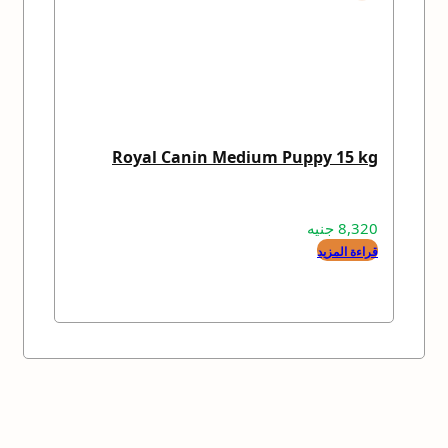
Royal Canin Medium Puppy 15 kg
8,320
جنيه
قراءة المزيد