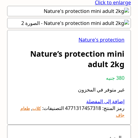
Click to enlarge
Nature's protection
Nature’s protection mini
adult 2kg
380
جنيه
غير متوفر في المخزون
إضافة إلى المفضلة
رمز المنتج:
4771317457318
التصنيفات:
,
كلاب
طعام
جاف
الوصف