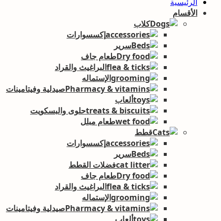
الرئيسية
الأقسام
كلاب
إكسسوارات
سرير
طعام جاف
البراغيث والقراد
الإستماله
صيدلية وفيتامينات
ألعاب
حلوى والبسكويت
طعام مبلل
قطط
إكسسوارات
سرير
فضلات القطط
طعام جاف
البراغيث والقراد
الإستماله
صيدلية وفيتامينات
ألعاب