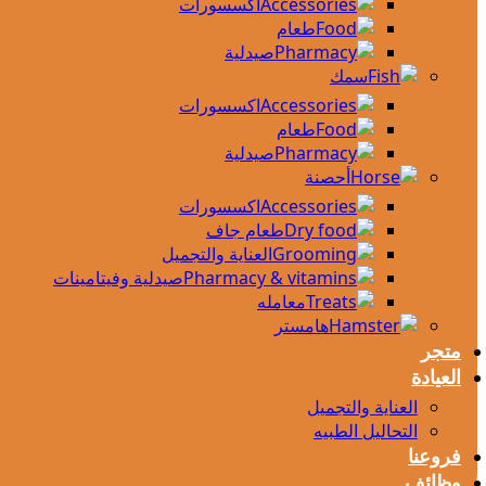
اكسسورات
طعام
صيدلية
سمك
اكسسورات
طعام
صيدلية
أحصنة
اكسسورات
طعام جاف
العناية والتجميل
صيدلية وفيتامينات
معامله
هامستر
متجر
العيادة
العناية والتجميل
التحاليل الطبيه
فروعنا
وظائف