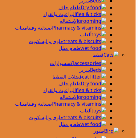
سرير
طعام جاف
البراغيث والقراد
الإستماله
صيدلية وفيتامينات
ألعاب
حلوى والبسكويت
طعام مبلل
قطط
إكسسوارات
سرير
فضلات القطط
طعام جاف
البراغيث والقراد
الإستماله
صيدلية وفيتامينات
ألعاب
حلوى والبسكويت
طعام مبلل
طيور