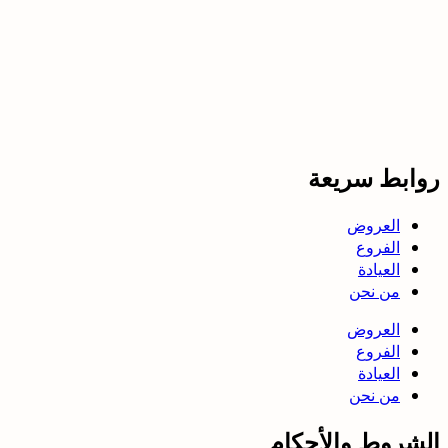
روابط سريعة
العروض
الفروع
العيادة
من نحن
العروض
الفروع
العيادة
من نحن
الشروط والأحكام