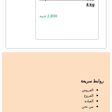
4 kg
2,800
جنيه
قراءة المزيد
روابط سريعة
العروض
الفروع
العيادة
من نحن