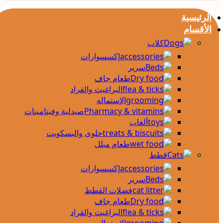
الرئيسية
الأقسام
كلاب
إكسسوارات
سرير
طعام جاف
البراغيث والقراد
الإستماله
صيدلية وفيتامينات
ألعاب
حلوى والبسكويت
طعام مبلل
قطط
إكسسوارات
سرير
فضلات القطط
طعام جاف
البراغيث والقراد