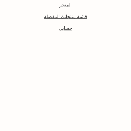
المتجر
قائمة منتجاتك المفضلة
حسابي