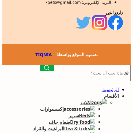
البريد الإلكتروني: 7pets@gmail.com
تابعنا عبر
تصميم الموقع بواسطة |
TIQNIA
الرئيسية
الأقسام
كلاب
إكسسوارات
سرير
طعام جاف
البراغيث والقراد