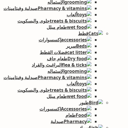
الإستماله
صيدلية وفيتامينات
ألعاب
حلوى والبسكويت
طعام مبلل
قطط
إكسسوارات
سرير
فضلات القطط
طعام جاف
البراغيث والقراد
الإستماله
صيدلية وفيتامينات
ألعاب
حلوى والبسكويت
طعام مبلل
طيور
اكسسورات
طعام
صيدلية
سمك