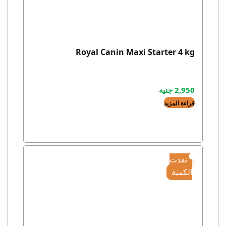
Royal Canin Maxi Starter 4 kg
2,950
جنيه
قراءة المزيد
نفذت
الكمية