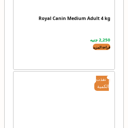
Royal Canin Medium Adult 4 kg
2,250
جنيه
قراءة المزيد
نفذت
الكمية