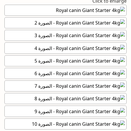
Click to enlarge