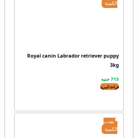
الكمية
Royal canin Labrador retriever puppy
3kg
715
جنيه
قراءة المزيد
نفذت
الكمية