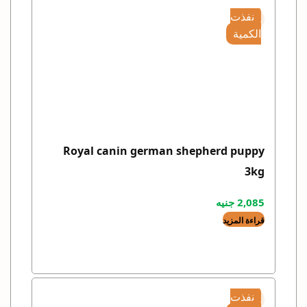
نفذت
الكمية
Royal canin german shepherd puppy
3kg
2,085
جنيه
قراءة المزيد
نفذت