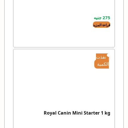
275
جنيه
قراءة المزيد
نفذت
الكمية
Royal Canin Mini Starter 1 kg