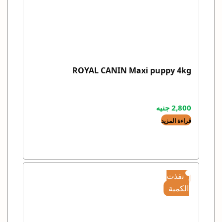
ROYAL CANIN Maxi puppy 4kg
2,800
جنيه
قراءة المزيد
نفذت
الكمية