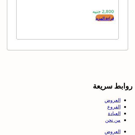
2,800
جنيه
قراءة المزيد
روابط سريعة
العروض
الفروع
العيادة
من نحن
العروض