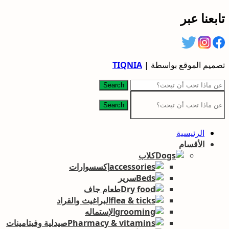
تابعنا عبر
تصميم الموقع بواسطة |
TIQNIA
Search
Search
الرئيسية
الأقسام
كلاب
إكسسوارات
سرير
طعام جاف
البراغيث والقراد
الإستماله
صيدلية وفيتامينات