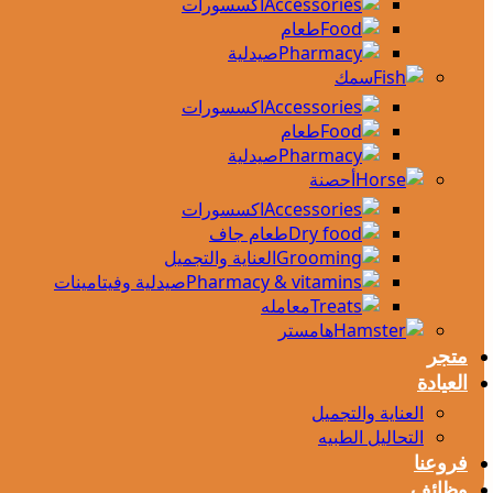
اكسسورات
طعام
صيدلية
سمك
اكسسورات
طعام
صيدلية
أحصنة
اكسسورات
طعام جاف
العناية والتجميل
صيدلية وفيتامينات
معامله
هامستر
متجر
العيادة
العناية والتجميل
التحاليل الطبيه
فروعنا
وظائف