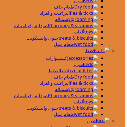
سرير
طعام جاف
البراغيث والقراد
الإستماله
صيدلية وفيتامينات
ألعاب
حلوى والبسكويت
طعام مبلل
قطط
إكسسوارات
سرير
فضلات القطط
طعام جاف
البراغيث والقراد
الإستماله
صيدلية وفيتامينات
ألعاب
حلوى والبسكويت
طعام مبلل
طيور