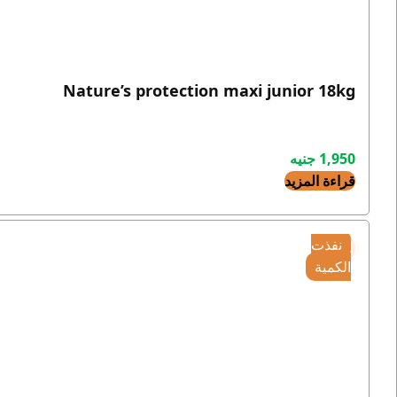
Nature’s protection maxi junior 18kg
1,950
جنيه
قراءة المزيد
نفذت
الكمية