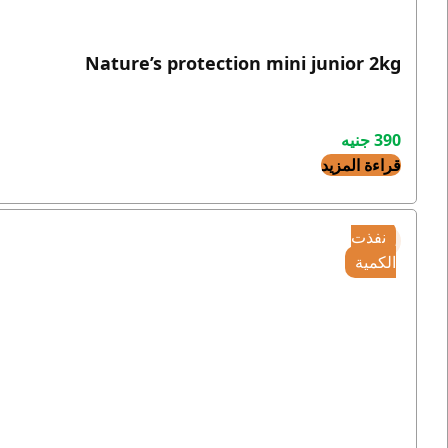
Nature’s protection mini junior 2kg
390
جنيه
قراءة المزيد
نفذت
الكمية