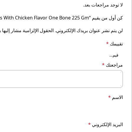
لا توجد مراجعات بعد.
كن أول من يقيم “Vita Maxx Dog Treats With Chicken Flavor One Bone 225 Gm”
لن يتم نشر عنوان بريدك الإلكتروني.
الحقول الإلزامية مشار إليها ب
تقييمك
*
مراجعتك
*
الاسم
*
البريد الإلكتروني
*