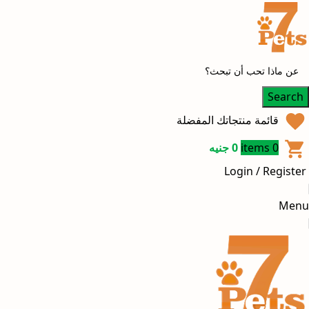
Search
قائمة منتجاتك المفضلة
0
items
0
جنيه
Login / Register
Menu